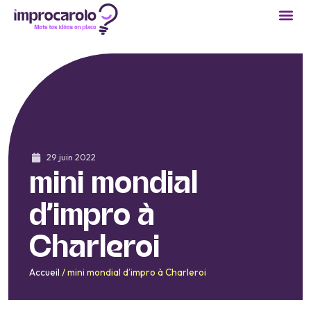
29 juin 2022
mini mondial
d’impro à
Charleroi
Accueil
/
mini mondial d’impro à Charleroi