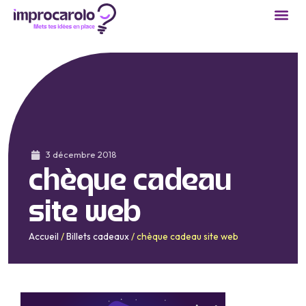
3 décembre 2018
chèque cadeau
site web
Accueil
/
Billets cadeaux
/
chèque cadeau site web