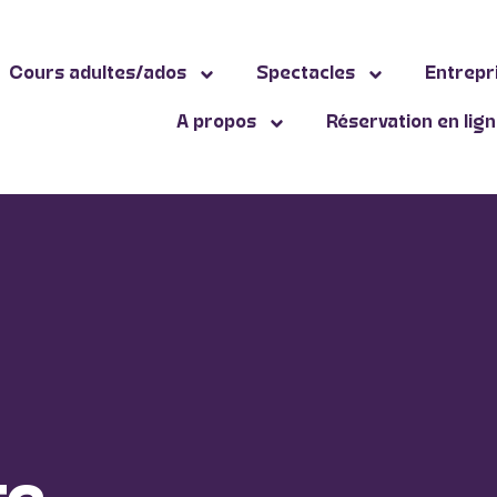
Cours adultes/ados
Spectacles
Entrepr
A propos
Réservation en lig