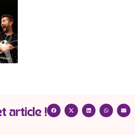
 article !