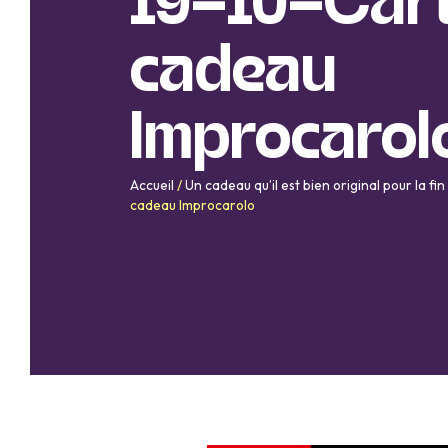
19-10-Car
cadeau
Improcarol
Accueil
/
Un cadeau qu’il est bien original pour la fin
cadeau Improcarolo