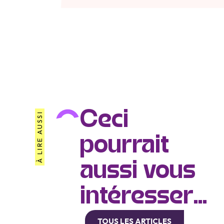
Ceci
À LIRE AUSSI
pourrait
aussi vous
intéresser...
TOUS LES ARTICLES