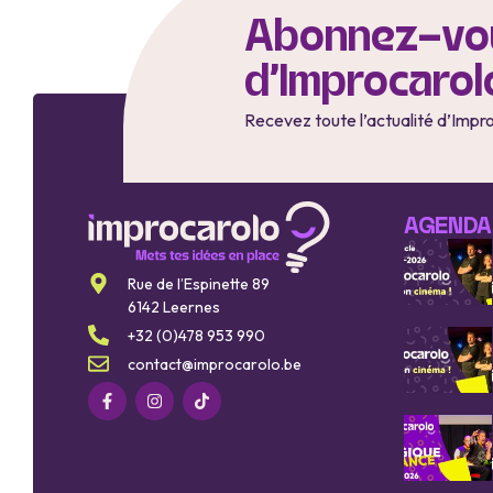
Abonnez-vou
d'Improcarol
Recevez toute l’actualité d’Impr
AGENDA
Rue de l’Espinette 89
6142 Leernes
+32 (0)478 953 990
contact@improcarolo.be