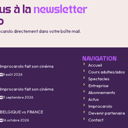
s à la
newsletter
o
ocarolo directement dans votre boîte mail.
NAVIGATION
Accueil
Improcarolo fait son cinéma
Cours adultes/ados
8 août 2026
Spectacles
Entreprise
Improcarolo fait son cinéma
Abonnements
11 septembre 2026
Actus
Improcarolo
BELGIQUE vs FRANCE
Devenir partenaire
Contact
16 octobre 2026