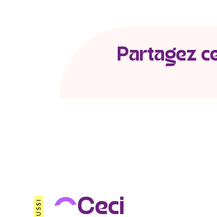
Partagez cet
Ceci