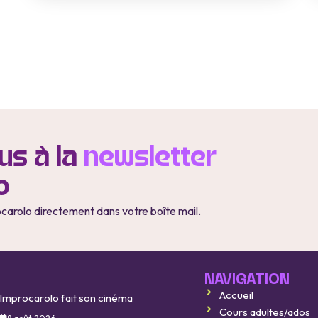
s à la
newsletter
o
ocarolo directement dans votre boîte mail.
NAVIGATION
Accueil
Improcarolo fait son cinéma
Cours adultes/ados