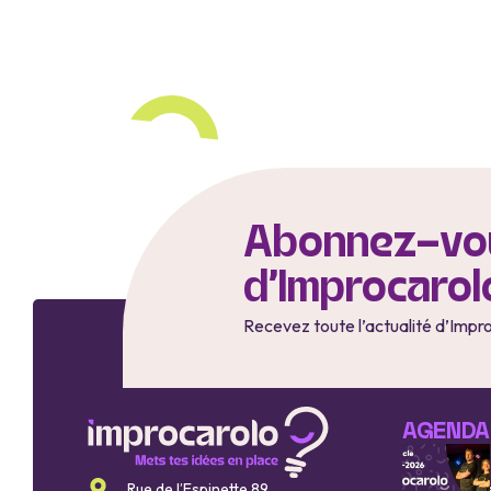
Abonnez-vou
d'Improcarol
Recevez toute l’actualité d’Impr
AGENDA
Rue de l’Espinette 89