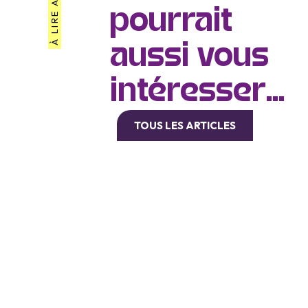
À LIRE AUSSI
pourrait
aussi vous
intéresser...
TOUS LES ARTICLES