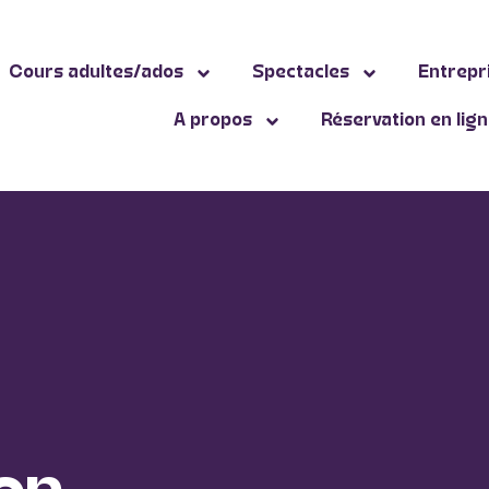
Cours adultes/ados
Spectacles
Entrepr
A propos
Réservation en lig