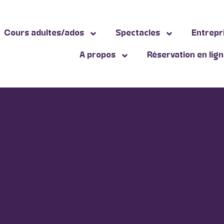
Cours adultes/ados
Spectacles
Entrepr
A propos
Réservation en lig