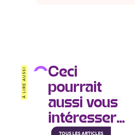
Ceci
À LIRE AUSSI
pourrait
aussi vous
intéresser...
TOUS LES ARTICLES