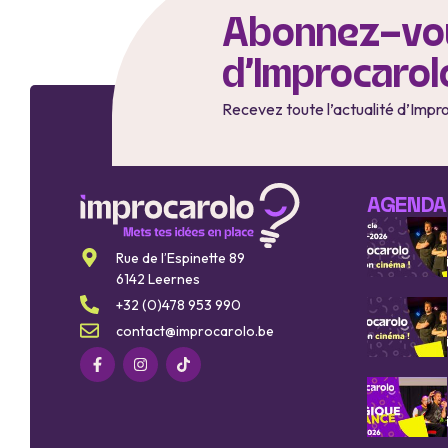
Abonnez-vou
d'Improcarol
Recevez toute l’actualité d’Impr
AGENDA
Rue de l’Espinette 89
6142 Leernes
+32 (0)478 953 990
contact@improcarolo.be