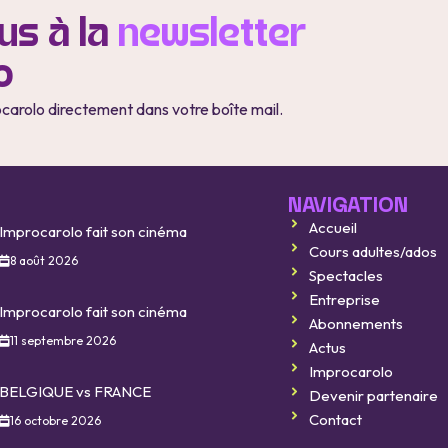
s à la
newsletter
o
ocarolo directement dans votre boîte mail.
NAVIGATION
Accueil
Improcarolo fait son cinéma
Cours adultes/ados
8 août 2026
Spectacles
Entreprise
Improcarolo fait son cinéma
Abonnements
11 septembre 2026
Actus
Improcarolo
BELGIQUE vs FRANCE
Devenir partenaire
Contact
16 octobre 2026