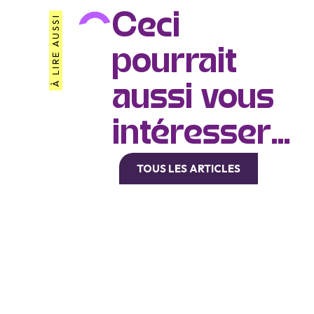
Ceci
À LIRE AUSSI
pourrait
aussi vous
intéresser...
TOUS LES ARTICLES