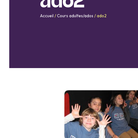
ado2
Accueil
/
Cours adultes/ados
/
ado2