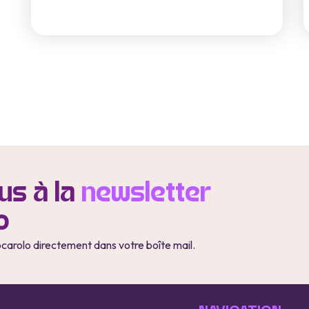
s à la
newsletter
o
ocarolo directement dans votre boîte mail.