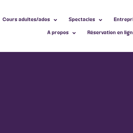
Cours adultes/ados
Spectacles
Entrepr
A propos
Réservation en lig