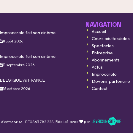
NAVIGATION
Accueil
Improcarolo fait son cinéma
Cours adultes/ados
8 août 2026
Spectacles
Entreprise
Improcarolo fait son cinéma
Abonnements
11 septembre 2026
Actus
Improcarolo
BELGIQUE vs FRANCE
Devenir partenaire
Contact
16 octobre 2026
Réalisé avec
par
 d'entreprise : BE0863.782.228 |