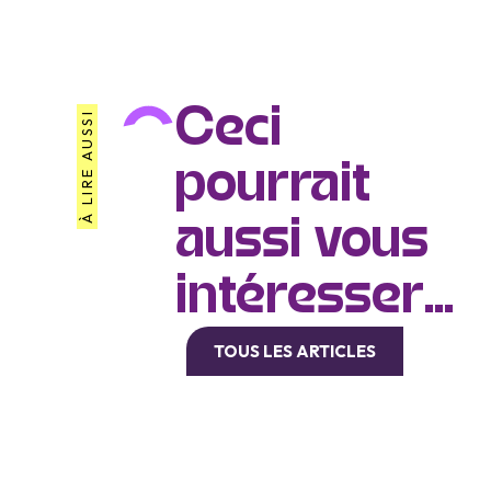
Ceci
À LIRE AUSSI
pourrait
aussi vous
intéresser...
TOUS LES ARTICLES