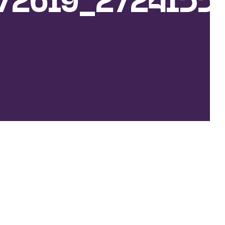
72619_2724155