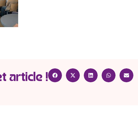
 article !