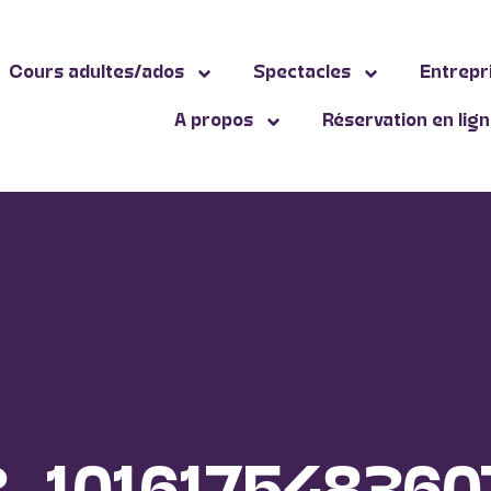
Cours adultes/ados
Spectacles
Entrepr
A propos
Réservation en lig