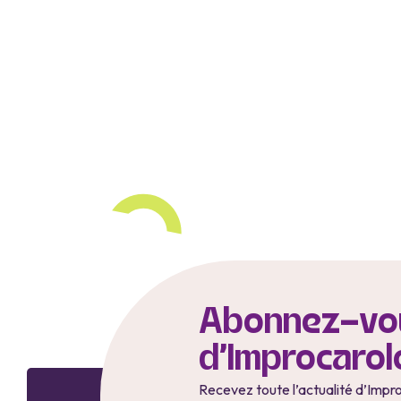
Abonnez-vou
d'Improcarol
Recevez toute l’actualité d’Impr