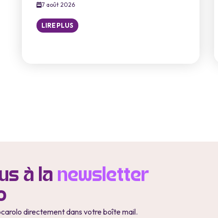
7 août 2026
LIRE PLUS
s à la
newsletter
o
ocarolo directement dans votre boîte mail.