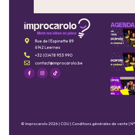
AGENDA
Rue de l’Espinette 89
6142 Leernes
+32 (0)478 953 990
contact@improcarolo.be
© Improcarolo 2026 |
CGU
|
Conditions générales de vente
| N°