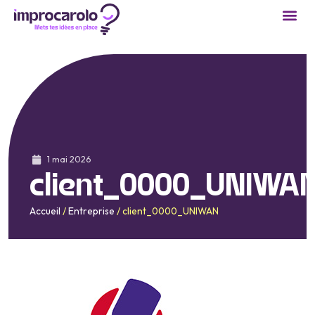
1 mai 2026
client_0000_UNIWA
Accueil
/
Entreprise
/
client_0000_UNIWAN