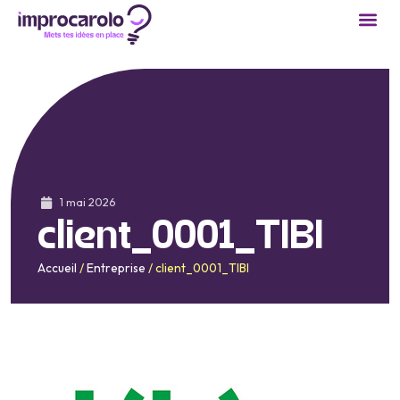
1 mai 2026
client_0001_TIBI
Accueil
/
Entreprise
/
client_0001_TIBI