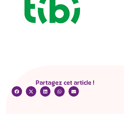
Partagez cet article !