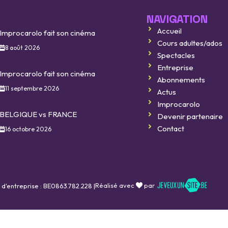
NAVIGATION
Accueil
Improcarolo fait son cinéma
Cours adultes/ados
8 août 2026
Spectacles
Entreprise
Improcarolo fait son cinéma
Abonnements
11 septembre 2026
Actus
Improcarolo
BELGIQUE vs FRANCE
Devenir partenaire
Contact
16 octobre 2026
Réalisé avec
par
 d'entreprise : BE0863.782.228 |