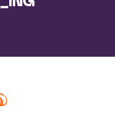
3_ING