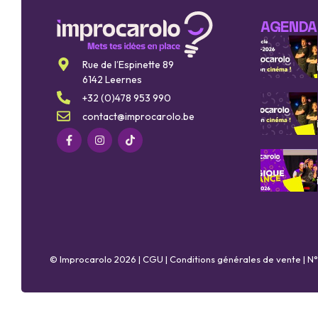
AGENDA
Rue de l’Espinette 89
6142 Leernes
+32 (0)478 953 990
contact@improcarolo.be
© Improcarolo 2026 |
CGU
|
Conditions générales de vente
| N°