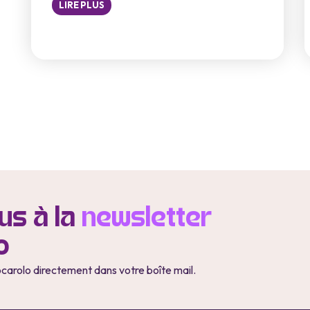
LIRE PLUS
s à la
newsletter
o
ocarolo directement dans votre boîte mail.