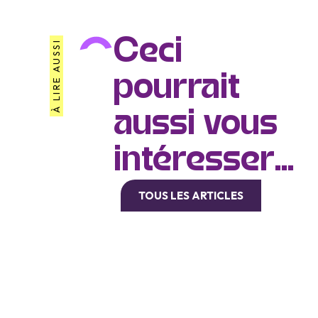
Ceci
À LIRE AUSSI
pourrait
aussi vous
intéresser...
TOUS LES ARTICLES