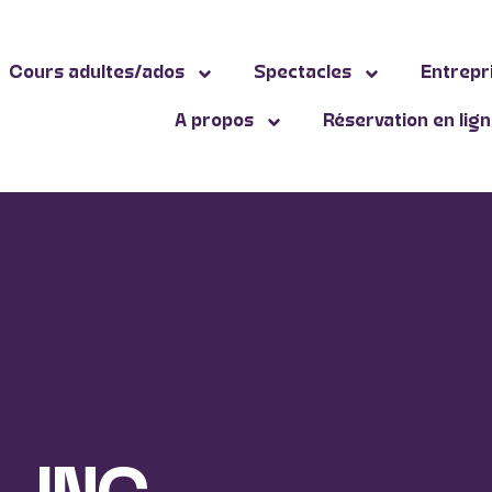
Cours adultes/ados
Spectacles
Entrepr
A propos
Réservation en lig