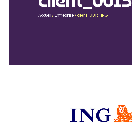
client_001
Accueil
/
Entreprise
/
client_0013_ING