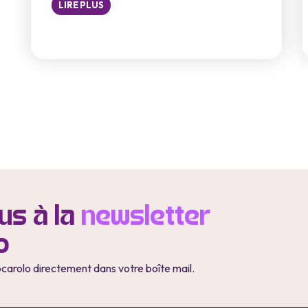
LIRE PLUS
s à la
newsletter
o
ocarolo directement dans votre boîte mail.