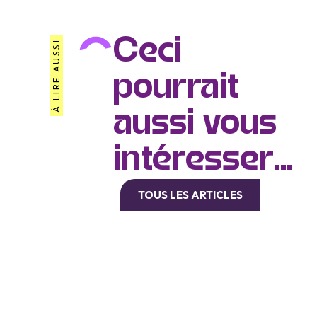
Ceci
À LIRE AUSSI
pourrait
aussi vous
intéresser...
TOUS LES ARTICLES