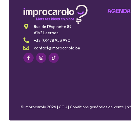
AGENDA
Rue de l’Espinette 89
6142 Leernes
+32 (0)478 953 990
contact@improcarolo.be
© Improcarolo 2026 |
CGU
|
Conditions générales de vente
| N°