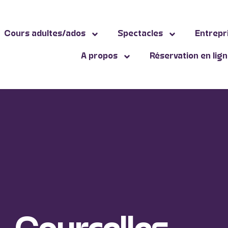
Cours adultes/ados
Spectacles
Entrepr
A propos
Réservation en lig