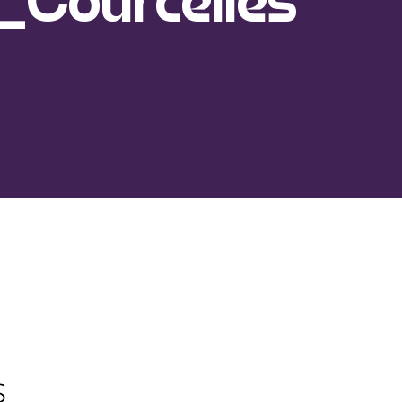
7_Courcelles