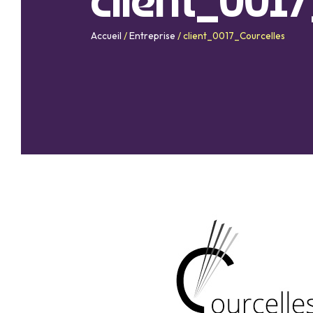
client_001
Accueil
/
Entreprise
/
client_0017_Courcelles