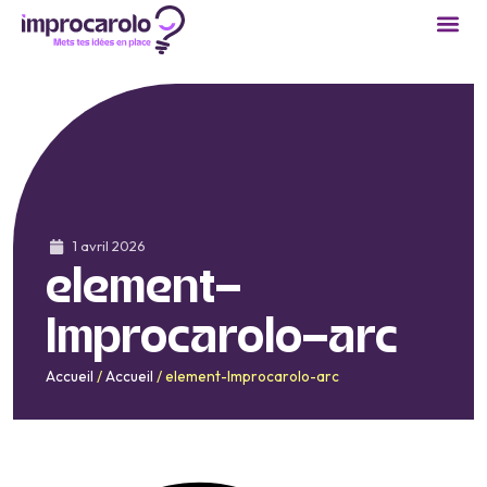
1 avril 2026
element-
Improcarolo-arc
Accueil
/
Accueil
/
element-Improcarolo-arc