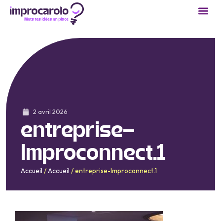
2 avril 2026
entreprise-
Improconnect.1
Accueil
/
Accueil
/
entreprise-Improconnect.1