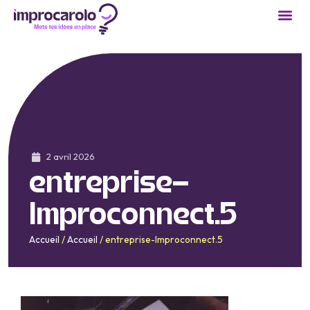
2 avril 2026
entreprise-
Improconnect.5
Accueil
/
Accueil
/
entreprise-Improconnect.5