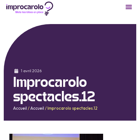
1 avril 2026
Improcarolo
spectacles.12
Accueil
/
Accueil
/
Improcarolo spectacles.12