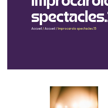
Improcarol
spectacles
Accueil
/
Accueil
/
Improcarolo spectacles.15