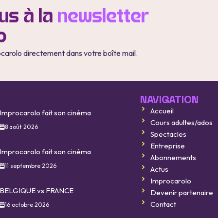
s à la
newsletter
o
ocarolo directement dans votre boîte mail.
NAVIGATION
Accueil
Improcarolo fait son cinéma
Cours adultes/ados
8 août 2026
Spectacles
Entreprise
Improcarolo fait son cinéma
Abonnements
11 septembre 2026
Actus
Improcarolo
BELGIQUE vs FRANCE
Devenir partenaire
Contact
16 octobre 2026