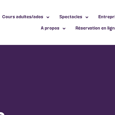
Cours adultes/ados
Spectacles
Entrepr
A propos
Réservation en lig