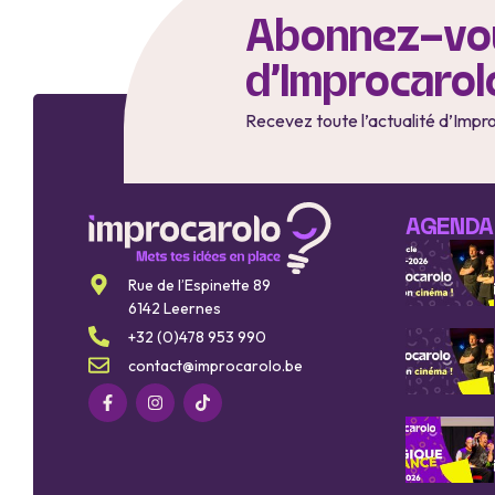
Abonnez-vou
d'Improcarol
Recevez toute l’actualité d’Impr
AGENDA
Rue de l’Espinette 89
6142 Leernes
+32 (0)478 953 990
contact@improcarolo.be