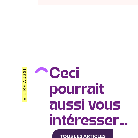
Ceci
À LIRE AUSSI
pourrait
aussi vous
intéresser...
TOUS LES ARTICLES