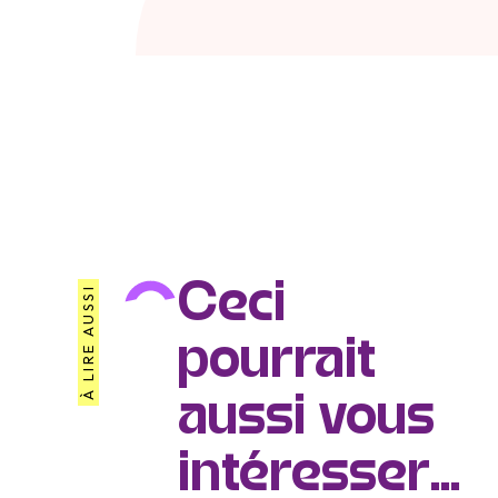
Ceci
À LIRE AUSSI
pourrait
aussi vous
intéresser...