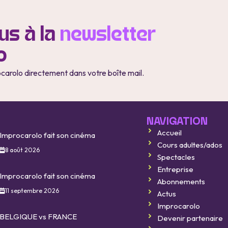
s à la
newsletter
o
ocarolo directement dans votre boîte mail.
NAVIGATION
Accueil
Improcarolo fait son cinéma
Cours adultes/ados
8 août 2026
Spectacles
Entreprise
Improcarolo fait son cinéma
Abonnements
11 septembre 2026
Actus
Improcarolo
BELGIQUE vs FRANCE
Devenir partenaire