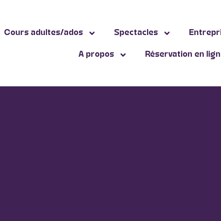
Cours adultes/ados
Spectacles
Entrepr
A propos
Réservation en lig