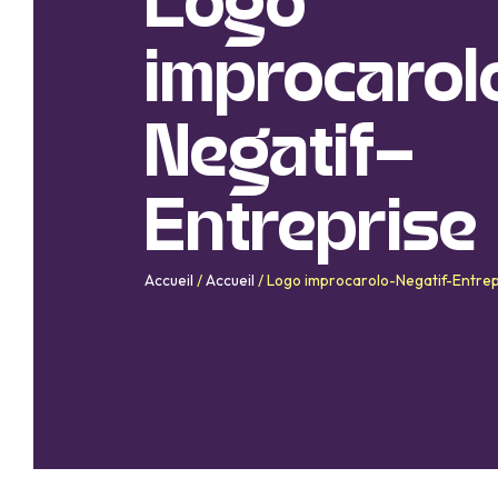
Logo
improcarol
Negatif-
Entreprise
Accueil
/
Accueil
/
Logo improcarolo-Negatif-Entrep