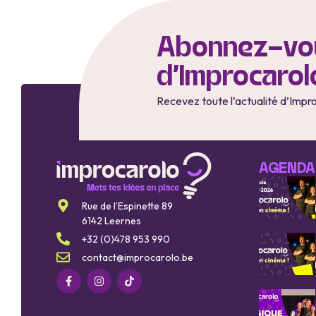
Abonnez-vou
d'Improcarol
Recevez toute l’actualité d’Impr
AGENDA
Rue de l’Espinette 89
6142 Leernes
+32 (0)478 953 990
contact@improcarolo.be