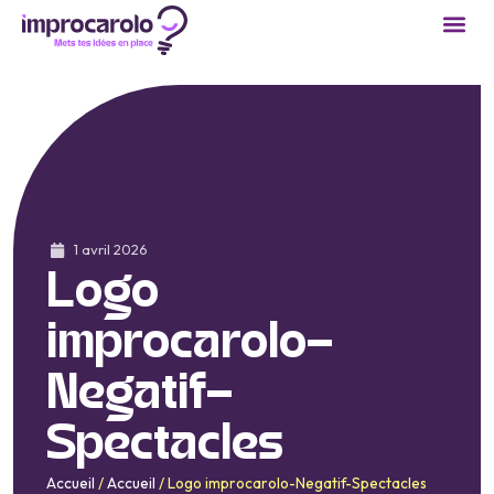
1 avril 2026
Logo
improcarolo-
Negatif-
Spectacles
Accueil
/
Accueil
/
Logo improcarolo-Negatif-Spectacles