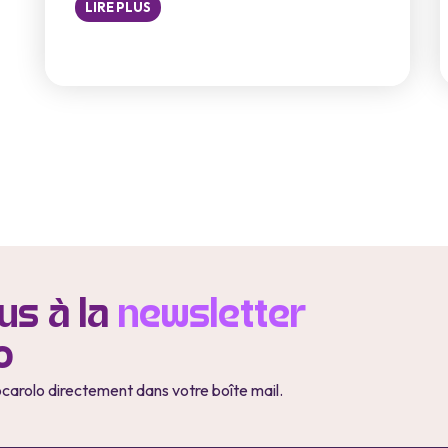
LIRE PLUS
s à la
newsletter
o
ocarolo directement dans votre boîte mail.