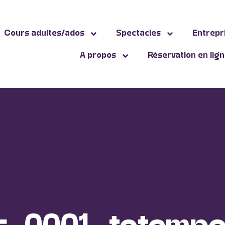
Cours adultes/ados
Spectacles
Entrepr
A propos
Réservation en lig