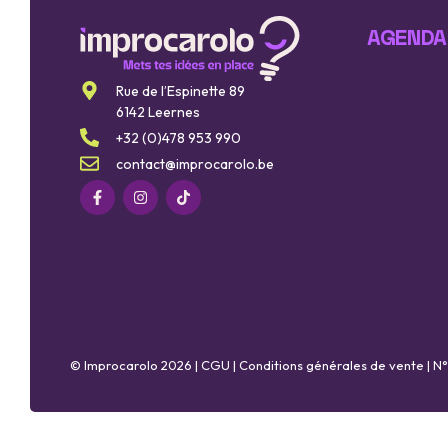
AGENDA
Rue de l’Espinette 89
6142 Leernes
+32 (0)478 953 990
contact@improcarolo.be
© Improcarolo 2026 |
CGU
|
Conditions générales de vente
| N°