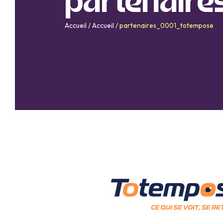
partenair
Accueil
/
Accueil
/
partenaires_0001_totempose