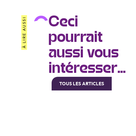
Ceci
À LIRE AUSSI
pourrait
aussi vous
intéresser...
TOUS LES ARTICLES