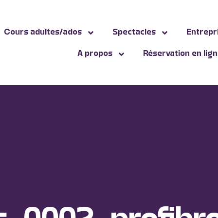
Cours adultes/ados
Spectacles
Entrepr
A propos
Réservation en lig