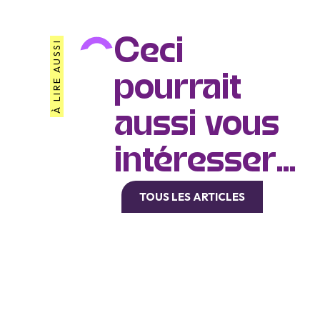
Ceci
À LIRE AUSSI
pourrait
aussi vous
intéresser...
TOUS LES ARTICLES