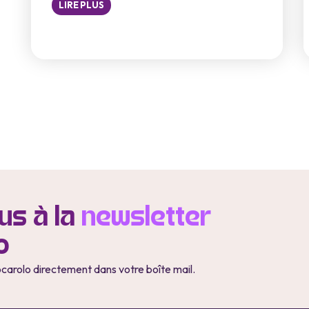
LIRE PLUS
s à la
newsletter
o
ocarolo directement dans votre boîte mail.