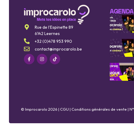
AGENDA
Rue de l’Espinette 89
6142 Leernes
+32 (0)478 953 990
contact@improcarolo.be
© Improcarolo 2026 |
CGU
|
Conditions générales de vente
| N°