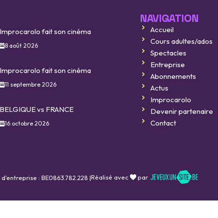
NAVIGATION
Accueil
Improcarolo fait son cinéma
Cours adultes/ados
8 août 2026
Spectacles
Entreprise
Improcarolo fait son cinéma
Abonnements
11 septembre 2026
Actus
Improcarolo
BELGIQUE vs FRANCE
Devenir partenaire
Contact
16 octobre 2026
Réalisé avec
par
 d'entreprise : BE0863.782.228 |