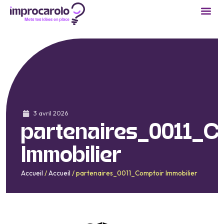
3 avril 2026
partenaires_0011_C
Immobilier
Accueil
/
Accueil
/
partenaires_0011_Comptoir Immobilier