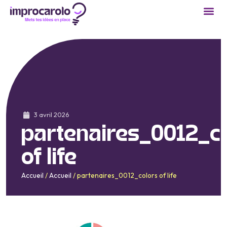
3 avril 2026
partenaires_0012_c
of life
Accueil
/
Accueil
/
partenaires_0012_colors of life