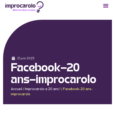
21 juin 2023
Facebook-20
ans-improcarolo
Accueil
/
Improcarolo a 20 ans !
/
Facebook-20 ans-
improcarolo