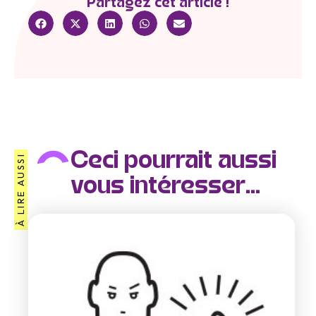
Partagez cet article !
Ceci pourrait aussi
À LIRE AUSSI
vous intéresser...