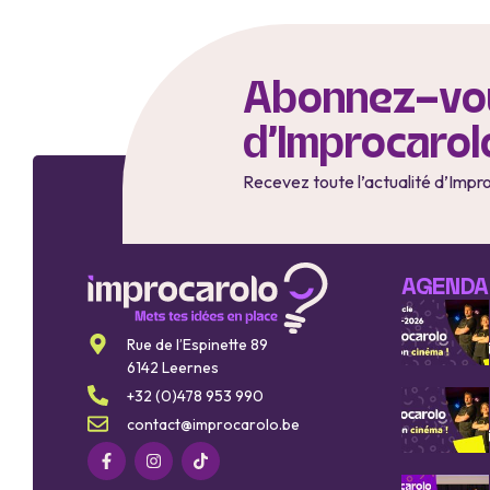
Abonnez-vou
d'Improcarol
Recevez toute l’actualité d’Impr
AGENDA
Rue de l’Espinette 89
6142 Leernes
+32 (0)478 953 990
contact@improcarolo.be