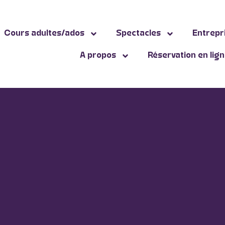
Cours adultes/ados
Spectacles
Entrepr
A propos
Réservation en lig