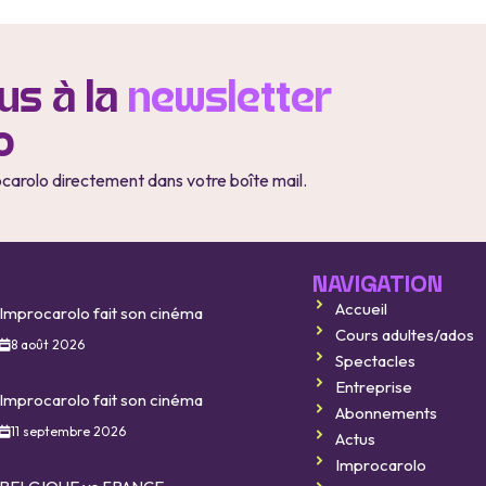
s à la
newsletter
o
ocarolo directement dans votre boîte mail.
NAVIGATION
Accueil
Improcarolo fait son cinéma
Cours adultes/ados
8 août 2026
Spectacles
Entreprise
Improcarolo fait son cinéma
Abonnements
11 septembre 2026
Actus
Improcarolo