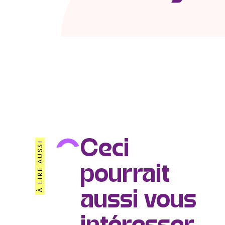
Ceci
À LIRE AUSSI
pourrait
aussi vous