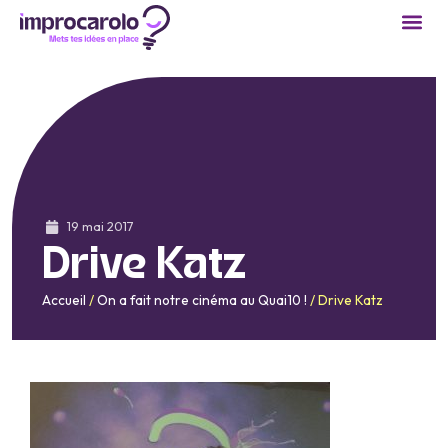
19 mai 2017
Drive Katz
Accueil
/
On a fait notre cinéma au Quai10 !
/
Drive Katz