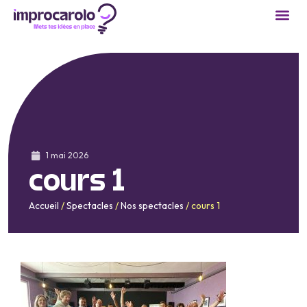
1 mai 2026
cours 1
Accueil
/
Spectacles
/
Nos spectacles
/
cours 1