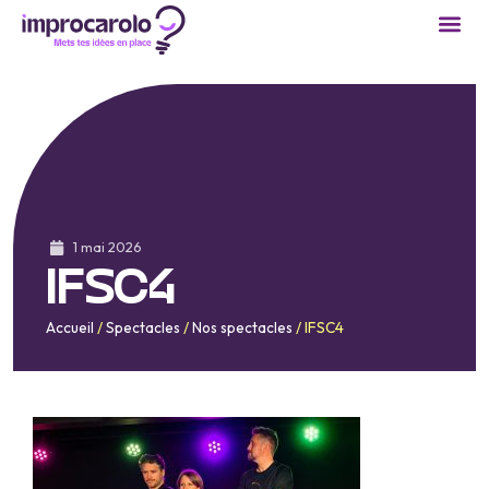
1 mai 2026
IFSC4
Accueil
/
Spectacles
/
Nos spectacles
/
IFSC4