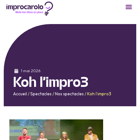
1 mai 2026
Koh l’impro3
Accueil
/
Spectacles
/
Nos spectacles
/
Koh l’impro3