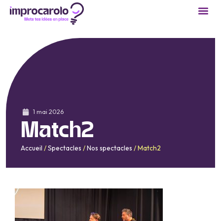
1 mai 2026
Match2
Accueil
/
Spectacles
/
Nos spectacles
/
Match2