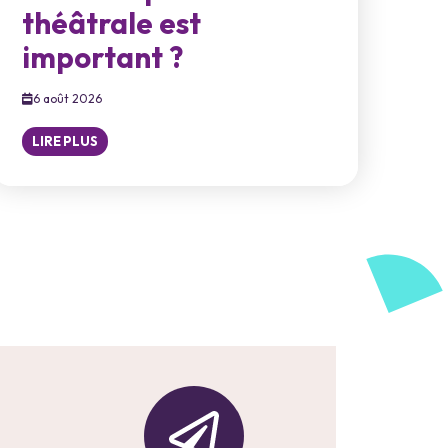
théâtrale est
important ?
6 août 2026
LIRE PLUS