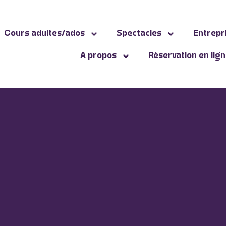
Cours adultes/ados
Spectacles
Entrepr
A propos
Réservation en lig