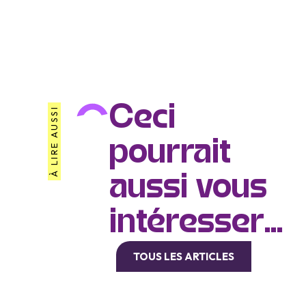
Ceci
À LIRE AUSSI
pourrait
aussi vous
intéresser...
TOUS LES ARTICLES