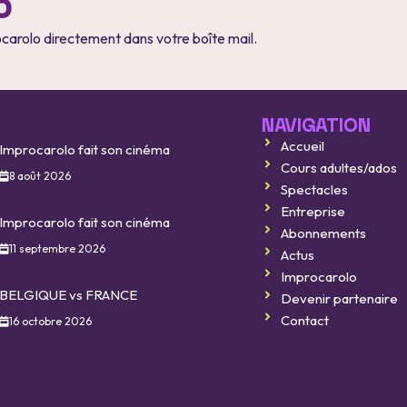
o
ocarolo directement dans votre boîte mail.
NAVIGATION
Accueil
Improcarolo fait son cinéma
Cours adultes/ados
8 août 2026
Spectacles
Entreprise
Improcarolo fait son cinéma
Abonnements
11 septembre 2026
Actus
Improcarolo
BELGIQUE vs FRANCE
Devenir partenaire
Contact
16 octobre 2026