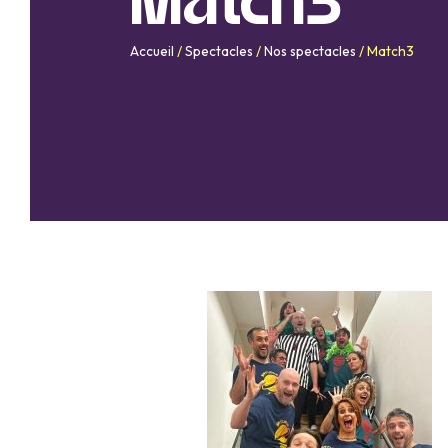
Match3
Accueil
/
Spectacles
/
Nos spectacles
/
Match3