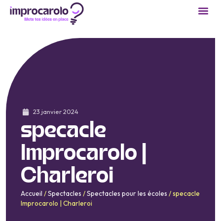
23 janvier 2024
specacle
Improcarolo |
Charleroi
Accueil
/
Spectacles
/
Spectacles pour les écoles
/
specacle
Improcarolo | Charleroi