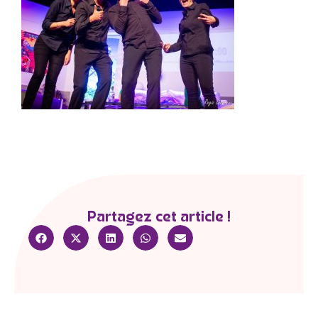
Partagez cet article !