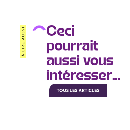
Ceci
À LIRE AUSSI
pourrait
aussi vous
intéresser...
TOUS LES ARTICLES