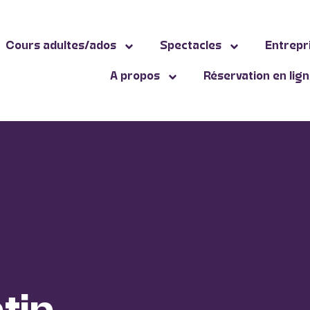
Cours adultes/ados
Spectacles
Entrepr
A propos
Réservation en lig