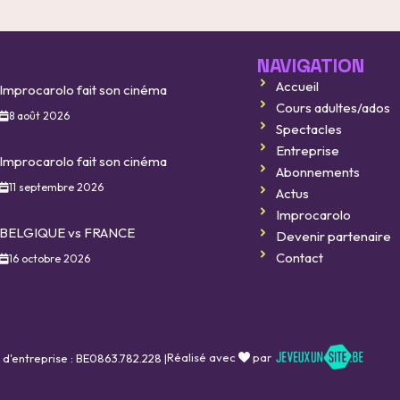
NAVIGATION
Accueil
Improcarolo fait son cinéma
Cours adultes/ados
8 août 2026
Spectacles
Entreprise
Improcarolo fait son cinéma
Abonnements
11 septembre 2026
Actus
Improcarolo
BELGIQUE vs FRANCE
Devenir partenaire
Contact
16 octobre 2026
Réalisé avec
par
 d'entreprise : BE0863.782.228 |