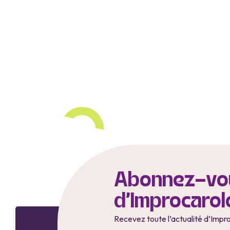
Abonnez-vou
d'Improcarol
Recevez toute l’actualité d’Impr