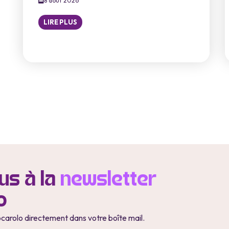
8 août 2026
LIRE PLUS
s à la
newsletter
o
ocarolo directement dans votre boîte mail.