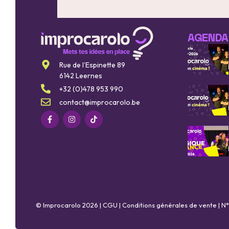
AGENDA
Rue de l’Espinette 89
6142 Leernes
+32 (0)478 953 990
contact@improcarolo.be
© Improcarolo 2026 |
CGU
|
Conditions générales de vente
| N°