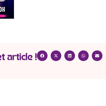
 article !