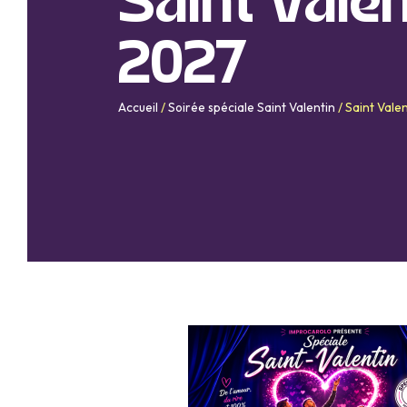
Saint Valen
2027
Accueil
/
Soirée spéciale Saint Valentin
/
Saint Vale