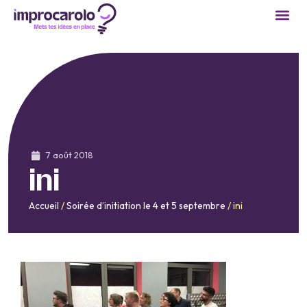
Cours 
Réservation
Devenir
7 août 2018
ini
Accueil
/
Soirée d’initiation le 4 et 5 septembre
/
ini