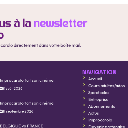
s à la
newsletter
o
ocarolo directement dans votre boîte mail.
NAVIGATION
Accueil
Improcarolo fait son cinéma
Cours adultes/ados
8 août 2026
Spectacles
Entreprise
Improcarolo fait son cinéma
Abonnements
11 septembre 2026
Actus
Improcarolo
BELGIQUE vs FRANCE
Devenir partenaire