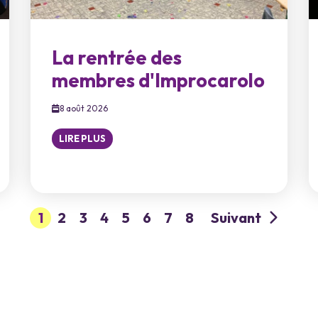
La rentrée des
membres d'Improcarolo
8 août 2026
LIRE PLUS
1
2
3
4
5
6
7
8
Suivant