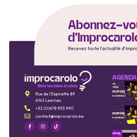
Abonnez-vou
d'Improcarol
Recevez toute l’actualité d’Impr
AGENDA
Rue de l’Espinette 89
6142 Leernes
+32 (0)478 953 990
contact@improcarolo.be