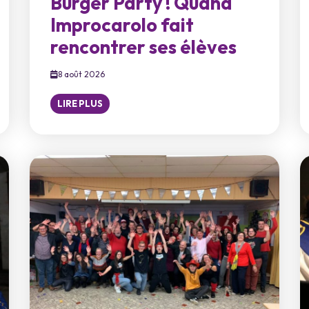
Burger Party ! Quand
Improcarolo fait
rencontrer ses élèves
8 août 2026
LIRE PLUS