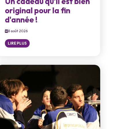
Un cadeau qu'il est bien
original pour la fin
d'année !
8 août 2026
LIRE PLUS