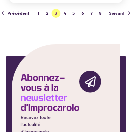
Précédent
1
2
3
4
5
6
7
8
Suivant
Abonnez-
vous à la
newsletter
d'Improcarolo
Recevez toute
l’actualité
d’Improcarolo