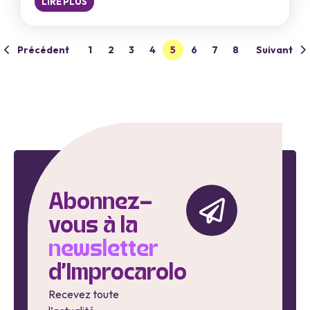
LIRE PLUS
Précédent
1
2
3
4
5
6
7
8
Suivant
Abonnez-
vous à la
newsletter
d'Improcarolo
Recevez toute