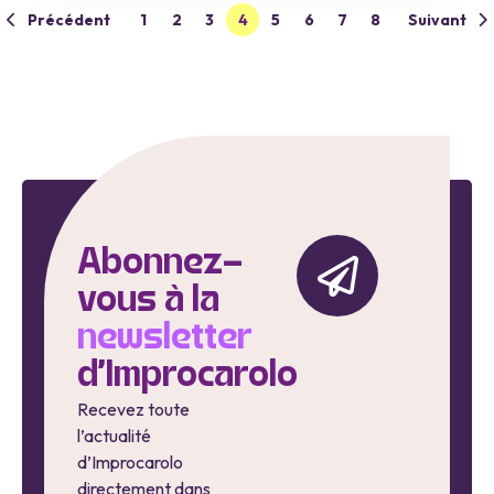
Précédent
1
2
3
4
5
6
7
8
Suivant
Abonnez-
vous à la
newsletter
d'Improcarolo
Recevez toute
l’actualité
d’Improcarolo
directement dans